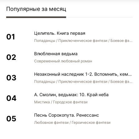
Популярные за месяц
Целитель. Книга первая
Попаданцы / Приключенческое фэнтези / Боевое фэнтези
Влюбленная ведьма
Современный любовный роман
Незаконный наследник 1-2. Вспомнить, кем был. Стать собой. Остаться собой
Попаданцы / Приключенческое фэнтези / Боевое фэнтези / Юмористическое фэнтези
А. Смолин, ведьмак: 10. Край неба
Мистика / Городское фэнтези
Песнь Сорокопута. Ренессанс
Любовное фэнтези / Героическое фэнтези