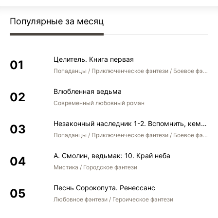
Популярные за месяц
Целитель. Книга первая
Попаданцы / Приключенческое фэнтези / Боевое фэнтези
Влюбленная ведьма
Современный любовный роман
Незаконный наследник 1-2. Вспомнить, кем был. Стать собой. Остаться собой
Попаданцы / Приключенческое фэнтези / Боевое фэнтези / Юмористическое фэнтези
А. Смолин, ведьмак: 10. Край неба
Мистика / Городское фэнтези
Песнь Сорокопута. Ренессанс
Любовное фэнтези / Героическое фэнтези