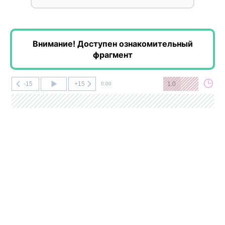
Внимание! Доступен ознакомительный
фрагмент
-15
+15
1.0
0:00