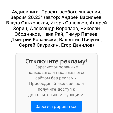
Аудиокнига "Проект особого значения.
Версия 20.23" (автор:
Андрей Васильев
,
Влада Ольховская
,
Игорь Соловьев
,
Андрей
Зорин
,
Александр Воропаев
,
Николай
Ободников
,
Нана Рай
,
Тимур Патеев
,
Дмитрий Ковальски
,
Валентин Пичугин
,
Сергей Скурихин
,
Егор Данилов
)
Отключите рекламу!
Зарегистрированные
пользователи наслаждаются
сайтом без рекламы.
Присоединяйтесь сейчас и
получите доступ к
дополнительным функциям!
Зарегистрироваться