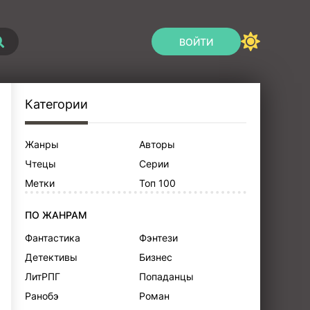
ВОЙТИ
Категории
Жанры
Авторы
Чтецы
Серии
Метки
Топ 100
ПО ЖАНРАМ
Фантастика
Фэнтези
Детективы
Бизнес
ЛитРПГ
Попаданцы
Ранобэ
Роман