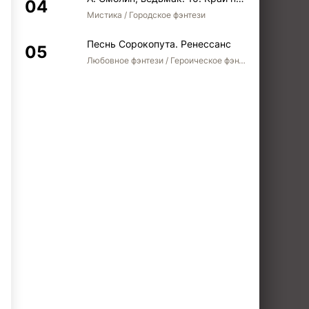
Мистика / Городское фэнтези
Песнь Сорокопута. Ренессанс
Любовное фэнтези / Героическое фэнтези