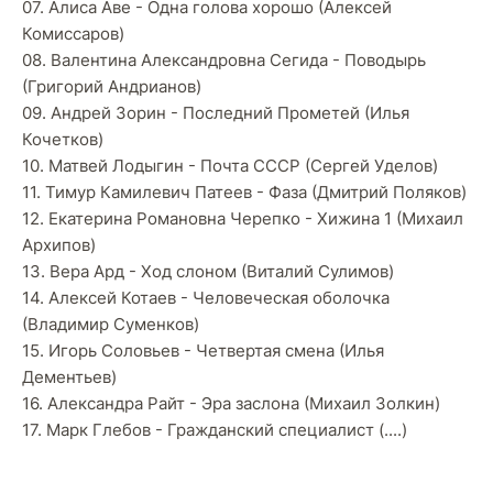
07. Алиса Аве - Одна голова хорошо (Алексей
Комиссаров)
08. Валентина Александровна Сегида - Поводырь
(Григорий Андрианов)
09. Андрей Зорин - Последний Прометей (Илья
Кочетков)
10. Матвей Лодыгин - Почта СССР (Сергей Уделов)
11. Тимур Камилевич Патеев - Фаза (Дмитрий Поляков)
12. Екатерина Романовна Черепко - Хижина 1 (Михаил
Архипов)
13. Вера Ард - Ход слоном (Виталий Сулимов)
14. Алексей Котаев - Человеческая оболочка
(Владимир Суменков)
15. Игорь Соловьев - Четвертая смена (Илья
Дементьев)
16. Александра Райт - Эра заслона (Михаил Золкин)
17. Марк Глебов - Гражданский специалист (....)