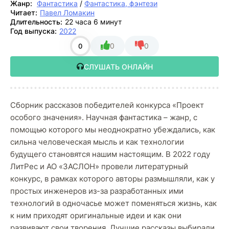
Жанр:
Фантастика
/
Фантастика, фэнтези
Читает:
Павел Ломакин
Длительность:
22 часа 6 минут
Год выпуска:
2022
0
0
0
СЛУШАТЬ ОНЛАЙН
Сборник рассказов победителей конкурса «Проект
особого значения». Научная фантастика – жанр, с
помощью которого мы неоднократно убеждались, как
сильна человеческая мысль и как технологии
будущего становятся нашим настоящим. В 2022 году
ЛитРес и АО «ЗАСЛОН» провели литературный
конкурс, в рамках которого авторы размышляли, как у
простых инженеров из-за разработанных ими
технологий в одночасье может поменяться жизнь, как
к ним приходят оригинальные идеи и как они
развивают свои творения. Лучшие рассказы выбирали