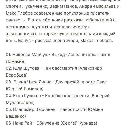
Сергей Лукьяненко, Вадим Панов, Андрей Васильев и
Макс Глебов современные популярные писатели-
фантасты. В этом сборнике рассказы победителей о
невидимых научных и технологических
альтернативах, которые существуют с нами каждый
день. Бонус – рассказ члена жюри, Макса Глебова.
01. Николай Марчук - Выход (Исполнитель: Павел
Ломакин)
02. Юля Шутова - Ген бессмертия (Александр
Воробьев)
03. Елена Чара Янова - Для друзей просто Лекс
(Сергей Ермилов)
04. Егор Куликов - Коробка для совести (Валерий
Муллагалеев)
05. Владимир Васильев - Нанострасти (Семен
Ващенко)
06. Нана Рай - Обнуление (Сергей Курнаев)