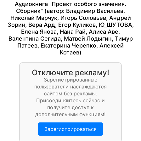
Аудиокнига "Проект особого значения.
Сборник" (автор:
Владимир Васильев
,
Николай Марчук
,
Игорь Соловьев
,
Андрей
Зорин
,
Вера Ард
,
Егор Куликов
,
Ю_ШУТОВА
,
Елена Янова
,
Нана Рай
,
Алиса Аве
,
Валентина Сегида
,
Матвей Лодыгин
,
Тимур
Патеев
,
Екатерина Черепко
,
Алексей
Котаев
)
Отключите рекламу!
Зарегистрированные
пользователи наслаждаются
сайтом без рекламы.
Присоединяйтесь сейчас и
получите доступ к
дополнительным функциям!
Зарегистрироваться