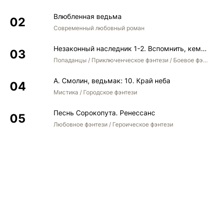
Влюбленная ведьма
Современный любовный роман
Незаконный наследник 1-2. Вспомнить, кем был. Стать собой. Остаться собой
Попаданцы / Приключенческое фэнтези / Боевое фэнтези / Юмористическое фэнтези
А. Смолин, ведьмак: 10. Край неба
Мистика / Городское фэнтези
Песнь Сорокопута. Ренессанс
Любовное фэнтези / Героическое фэнтези