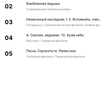
Влюбленная ведьма
Современный любовный роман
Незаконный наследник 1-2. Вспомнить, кем был. Стать собой. Остаться собой
Попаданцы / Приключенческое фэнтези / Боевое фэнтези / Юмористическое фэнтези
А. Смолин, ведьмак: 10. Край неба
Мистика / Городское фэнтези
Песнь Сорокопута. Ренессанс
Любовное фэнтези / Героическое фэнтези