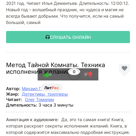
2021 год. Читает Илья Дементьев. Длительность: 12:00:12.
Новый год – волшебный праздник, но чудеса и магия не
всегда бывают добрыми. Что получится, если на самый
большой, самый
СЛУШАТЬ ОНЛАЙН
Метод Тайной Комнаты. Техника
исполнения желаний
0
0
0
Лит
Рес
Автор:
Михаил Павлов
Жанр:
Детективы, триллеры
Читает:
Олег Томилин
Длительность:
3 часа 3 минуты
Аннотация к аудиокниге:
Да, это та самая книга! Книга,
которая раскроет секреты исполнения желаний. Книга, в
которой содержится максимально подробная инструкция.