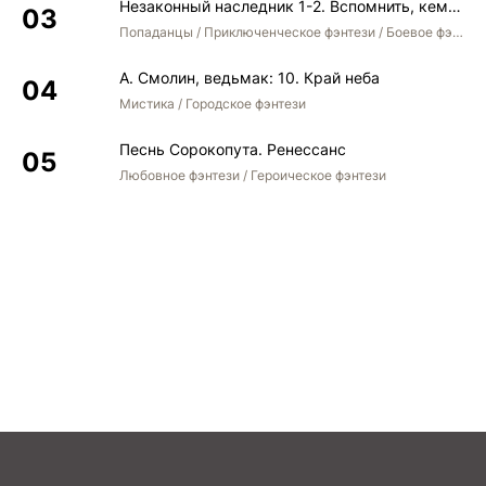
Незаконный наследник 1-2. Вспомнить, кем был. Стать собой. Остаться собой
Попаданцы / Приключенческое фэнтези / Боевое фэнтези / Юмористическое фэнтези
А. Смолин, ведьмак: 10. Край неба
Мистика / Городское фэнтези
Песнь Сорокопута. Ренессанс
Любовное фэнтези / Героическое фэнтези