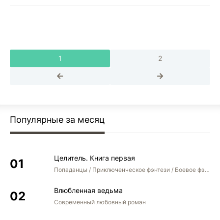
1
2
Популярные за месяц
Целитель. Книга первая
Попаданцы / Приключенческое фэнтези / Боевое фэнтези
Влюбленная ведьма
Современный любовный роман