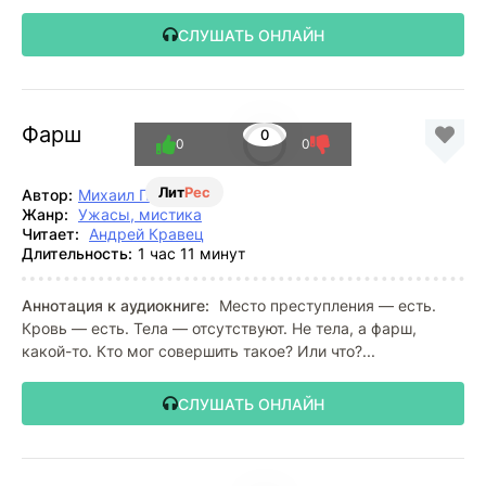
СЛУШАТЬ ОНЛАЙН
Фарш
0
0
0
Лит
Рес
Автор:
Михаил Павлов
Жанр:
Ужасы, мистика
Читает:
Андрей Кравец
Длительность:
1 час 11 минут
Аннотация к аудиокниге:
Место преступления — есть.
Кровь — есть. Тела — отсутствуют. Не тела, а фарш,
какой-то. Кто мог совершить такое? Или что?...
СЛУШАТЬ ОНЛАЙН