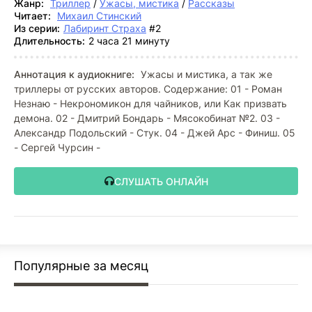
Жанр:
Триллер
/
Ужасы, мистика
/
Рассказы
Читает:
Михаил Стинский
Из серии:
Лабиринт Страха
#2
Длительность:
2 часа 21 минуту
Аннотация к аудиокниге:
Ужасы и мистика, а так же
триллеры от русских авторов. Содержание: 01 - Роман
Незнаю - Некрономикон для чайников, или Как призвать
демона. 02 - Дмитрий Бондарь - Мясокобинат №2. 03 -
Александр Подольский - Стук. 04 - Джей Арс - Финиш. 05
- Сергей Чурсин -
СЛУШАТЬ ОНЛАЙН
Популярные за месяц