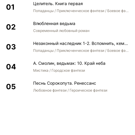
Целитель. Книга первая
Попаданцы / Приключенческое фэнтези / Боевое фэнтези
Влюбленная ведьма
Современный любовный роман
Незаконный наследник 1-2. Вспомнить, кем был. Стать собой. Остаться собой
Попаданцы / Приключенческое фэнтези / Боевое фэнтези / Юмористическое фэнтези
А. Смолин, ведьмак: 10. Край неба
Мистика / Городское фэнтези
Песнь Сорокопута. Ренессанс
Любовное фэнтези / Героическое фэнтези