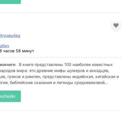
Муравьёва
Бабич
8 часов 58 минут
иокниге:
В книге представлены 100 наиболее известных
народов мира: это древние мифы шумеров и аккадцев,
цев, греков и римлян, представлены индийская, китайская и
гия, библейские сказания и легенды средневековой
ОНЛАЙН