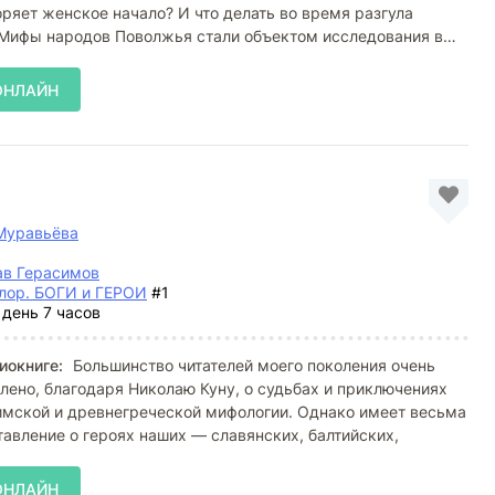
оряет женское начало? И что делать во время разгула
 Мифы народов Поволжья стали объектом исследования в
ОНЛАЙН
Муравьёва
ав Герасимов
лор. БОГИ и ГЕРОИ
#1
 день 7 часов
иокниге:
Большинство читателей моего поколения очень
ено, благодаря Николаю Куну, о судьбах и приключениях
имской и древнегреческой мифологии. Однако имеет весьма
авление о героях наших — славянских, балтийских,
ОНЛАЙН