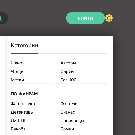
ВОЙТИ
Категории
Жанры
Авторы
Чтецы
Серии
Метки
Топ 100
ПО ЖАНРАМ
Фантастика
Фэнтези
Детективы
Бизнес
ЛитРПГ
Попаданцы
Ранобэ
Роман