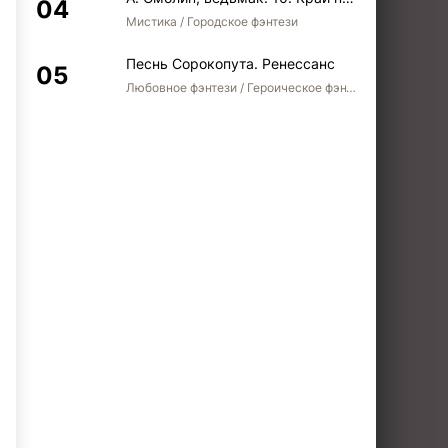
Мистика / Городское фэнтези
Песнь Сорокопута. Ренессанс
Любовное фэнтези / Героическое фэнтези