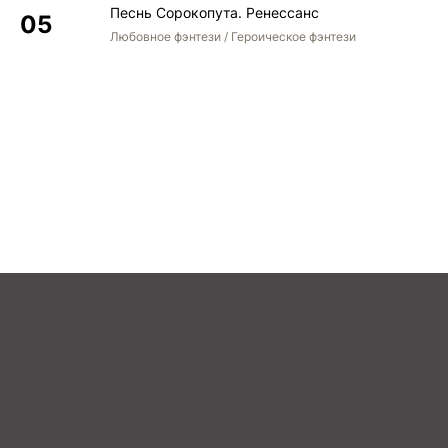
Песнь Сорокопута. Ренессанс
Любовное фэнтези / Героическое фэнтези