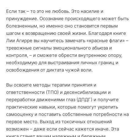
Если так – то это не любовь. Это насилие и
принуждение. Осознание происходящего может быть
болезненным, но именно оно становится первым
шагом к возвращению своей жизни. Благодаря книге
Лии Агирре вы научитесь замечать «красные флаги» –
тревожные сигналы эмоционального абьюза и
контроля, – и сможете обрести внутреннюю опору,
необходимую для выстраивания личных границ и
освобождения от диктата чужой воли.
Вы освоите методы терапии принятия и
ответственности (ТПО) и десенсибилизации и
переработки движениями глаз (ДПДГ) и получите
практические навыки, которые помогут укрепить
самооценку и поставить собственные потребности на
первое место. Выход из токсичных отношений
возможен – даже если сейчас кажется иначе. Эта
книга станет вашим надежным и бережным