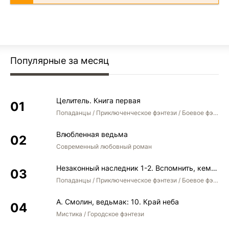
Популярные за месяц
Целитель. Книга первая
Попаданцы / Приключенческое фэнтези / Боевое фэнтези
Влюбленная ведьма
Современный любовный роман
Незаконный наследник 1-2. Вспомнить, кем был. Стать собой. Остаться собой
Попаданцы / Приключенческое фэнтези / Боевое фэнтези / Юмористическое фэнтези
А. Смолин, ведьмак: 10. Край неба
Мистика / Городское фэнтези