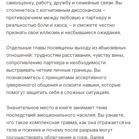
самооценку, работу, дружбу и семейные связи. Вы
столкнетесь с когнитивным диссонансом –
противоречием между любовью к партнеру и
реальностью боли и хаоса, – и сможете честно
признать свои иллюзии и несбывшиеся ожидания.
Отдельные главы посвящены выходу из абьюзивных
отношений: трудностям расставания, чувству вины,
сопротивлению партнера и необходимости
выстраивать четкие личные границы. Вы
познакомитесь с принципами ассертивного
(уверенного) общения и освоите навыки, которые
помогут защитить себя в сложных ситуациях.
Значительное место в книге занимает тема
последствий эмоционального насилия. Вы узнаете,
что такое комплексная травма, как она отражается на
теле и психике и почему после разрыва могут
сосуществовать облегчение и горе. Далее