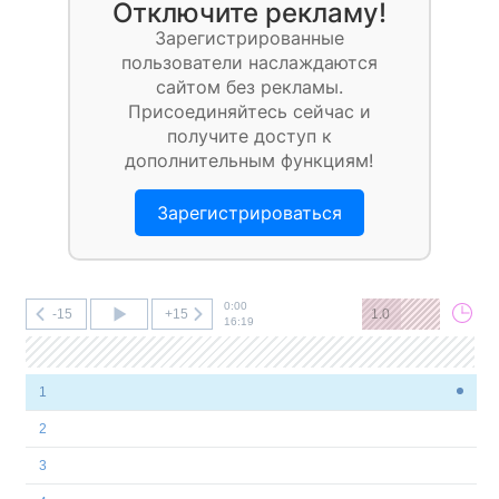
Отключите рекламу!
Зарегистрированные
пользователи наслаждаются
сайтом без рекламы.
Присоединяйтесь сейчас и
получите доступ к
дополнительным функциям!
Зарегистрироваться
0:00
-15
+15
1.0
16:19
1
2
3